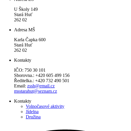
U Školy 149
Stará Huť
262 02
Adresa MŠ
Karla Čapka 600
Stará Huť
262 02
Kontakty
IČO: 750 30 101
Sborovna.: +420 605 499 156
Ředitelka.: +420 732 490 501
Email:
zssh@email.cz
msstarahut@seznam.cz
Kontakty
Volnočasové aktivity
Jídelna
Družina