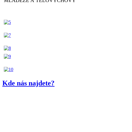
MLÁDEŽE A TĚLOVÝCHOVY
Kde nás najdete?