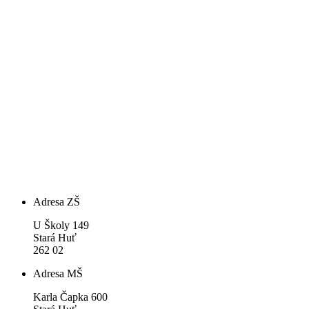
Adresa ZŠ
U Školy 149
Stará Huť
262 02
Adresa MŠ
Karla Čapka 600