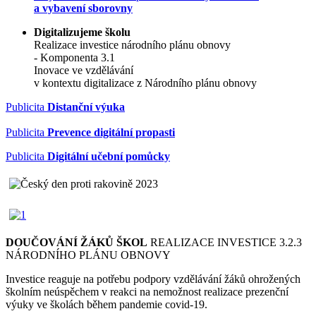
a vybavení sborovny
Digitalizujeme školu
Realizace investice národního plánu obnovy
- Komponenta 3.1
Inovace ve vzdělávání
v kontextu digitalizace z Národního plánu obnovy
Publicita
Distanční výuka
Publicita
Prevence digitální propasti
Publicita
Digitální učební pomůcky
DOUČOVÁNÍ ŽÁKŮ ŠKOL
REALIZACE INVESTICE 3.2.3
NÁRODNÍHO PLÁNU OBNOVY
Investice reaguje na potřebu podpory vzdělávání žáků ohrožených
školním neúspěchem v reakci na nemožnost realizace prezenční
výuky ve školách během pandemie covid-19.