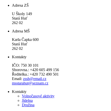
Adresa ZŠ
U Školy 149
Stará Huť
262 02
Adresa MŠ
Karla Čapka 600
Stará Huť
262 02
Kontakty
IČO: 750 30 101
Sborovna.: +420 605 499 156
Ředitelka.: +420 732 490 501
Email:
zssh@email.cz
msstarahut@seznam.cz
Kontakty
Volnočasové aktivity
Jídelna
Družina