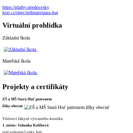
https://platby.stredocesky
kraj.cz/obec/pribram/stara-hut
Virtuální prohlídka
Základní škola
Mateřská škola
Projekty a certifikáty
ZŠ a MŠ Stará Huť patronem
lišky obecné
Vítězství žákyně výtvarného kroužku
1. místo: Johanka Kalibová
pod vedením Lenky Jaré