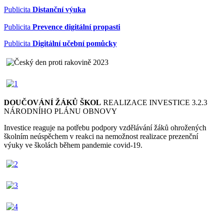
Publicita
Distanční výuka
Publicita
Prevence digitální propasti
Publicita
Digitální učební pomůcky
DOUČOVÁNÍ ŽÁKŮ ŠKOL
REALIZACE INVESTICE 3.2.3
NÁRODNÍHO PLÁNU OBNOVY
Investice reaguje na potřebu podpory vzdělávání žáků ohrožených
školním neúspěchem v reakci na nemožnost realizace prezenční
výuky ve školách během pandemie covid-19.