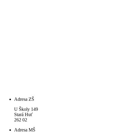
Adresa ZŠ
U Školy 149
Stará Huť
262 02
Adresa MŠ