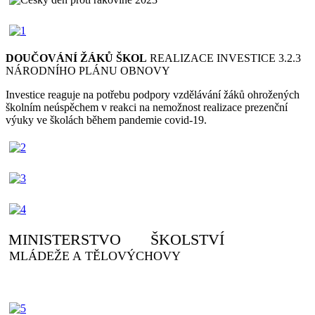
DOUČOVÁNÍ ŽÁKŮ ŠKOL
REALIZACE INVESTICE 3.2.3
NÁRODNÍHO PLÁNU OBNOVY
Investice reaguje na potřebu podpory vzdělávání žáků ohrožených
školním neúspěchem v reakci na nemožnost realizace prezenční
výuky ve školách během pandemie covid-19.
MINISTERSTVO ŠKOLSTVÍ
MLÁDEŽE A TĚLOVÝCHOVY