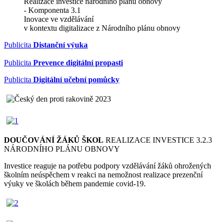
Realizace investice národního plánu obnovy
- Komponenta 3.1
Inovace ve vzdělávání
v kontextu digitalizace z Národního plánu obnovy
Publicita
Distanční výuka
Publicita
Prevence digitální propasti
Publicita
Digitální učební pomůcky
DOUČOVÁNÍ ŽÁKŮ ŠKOL
REALIZACE INVESTICE 3.2.3
NÁRODNÍHO PLÁNU OBNOVY
Investice reaguje na potřebu podpory vzdělávání žáků ohrožených
školním neúspěchem v reakci na nemožnost realizace prezenční
výuky ve školách během pandemie covid-19.