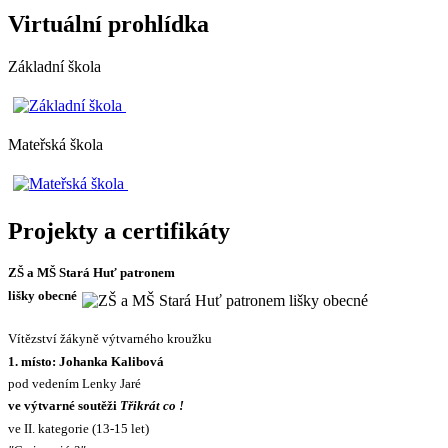
Virtuální prohlídka
Základní škola
Mateřská škola
Projekty a certifikáty
ZŠ a MŠ Stará Huť patronem
lišky obecné
Vítězství žákyně výtvarného kroužku
1. místo: Johanka Kalibová
pod vedením Lenky Jaré
ve výtvarné soutěži
Třikrát co !
ve II. kategorie (13-15 let)